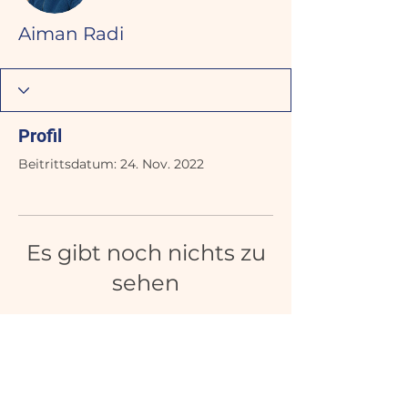
Aiman Radi
Profil
Beitrittsdatum: 24. Nov. 2022
Es gibt noch nichts zu
sehen
Wenn dieses Mitglied Infos über
sich selbst hinzufügt, erscheinen
diese hier.