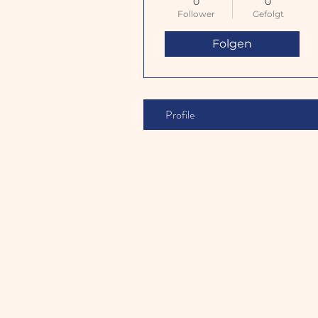
0
0
Follower
Gefolgt
Folgen
Profile