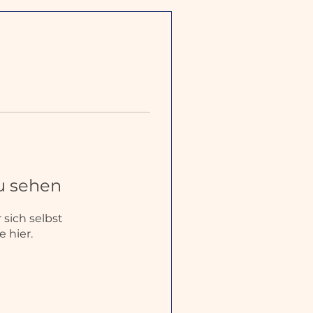
zu sehen
 sich selbst
 hier.