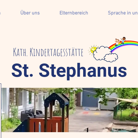
n
Über uns
Elternbereich
Sprache in uns
Kath. Kindertagesstätte
St. Stephanus