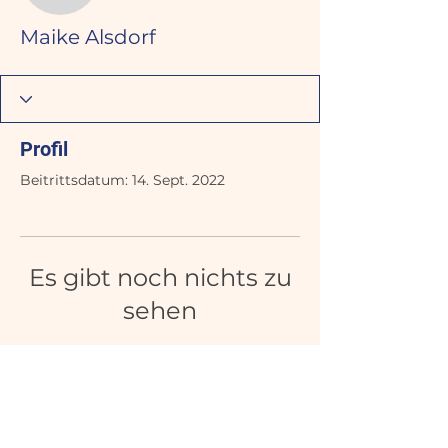
Maike Alsdorf
Profil
Beitrittsdatum: 14. Sept. 2022
Es gibt noch nichts zu
sehen
Wenn dieses Mitglied Infos über
sich selbst hinzufügt, erscheinen
diese hier.