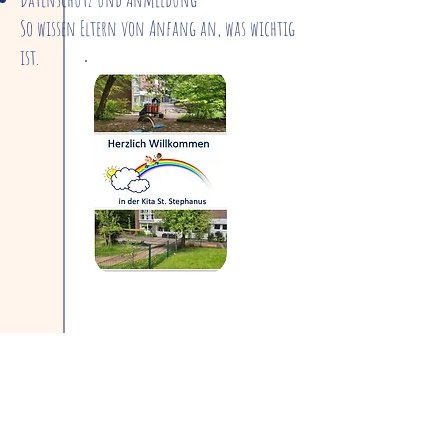
So wissen Eltern von Anfang an, was wichtig
ist.
Unsere Homepage - Elternbereich
Unsere Homepage wird wöchentlich
aktualisiert.