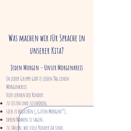
Was machen wir für Sprache in
unserer Kita?
Jeden Morgen - Unser Morgenkreis
In jeder Gruppe gibt es jeden Tag einen
Morgenkreis.
Hier lernen die Kinder:
zu sitzen und zuzuhören,
sich zu begrüßen („Guten Morgen!“),
ihren Namen zu sagen,
zu zählen, wie viele Kinder da sind,