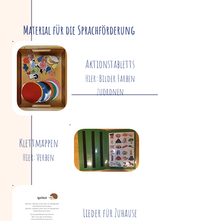
Material für die Sprachförderung
Aktionstabletts
Hier: Bilder Farben
zuordnen
Klettmappen
Hier: Verben
Lieder für Zuhause