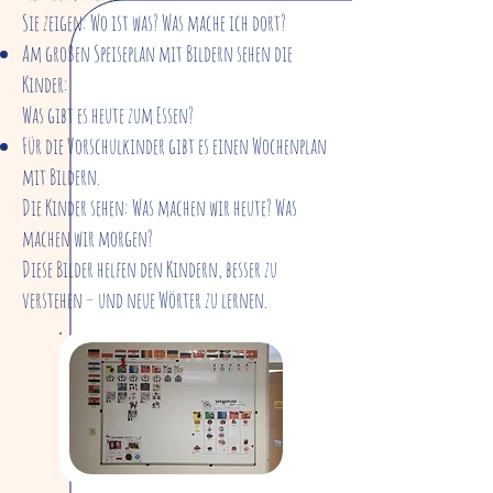
Sie zeigen: Wo ist was? Was mache ich dort?
Am großen Speiseplan mit Bildern sehen die
Kinder:
Was gibt es heute zum Essen?
Für die Vorschulkinder gibt es einen Wochenplan
mit Bildern.
Die Kinder sehen: Was machen wir heute? Was
machen wir morgen?
Diese Bilder helfen den Kindern, besser zu
verstehen – und neue Wörter zu lernen.