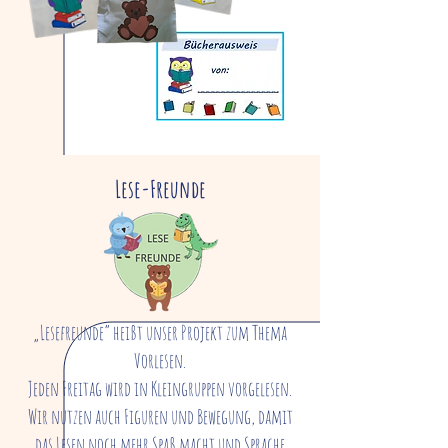
Lese-Freunde
„Lesefreunde“ heißt unser Projekt zum Thema
Vorlesen.
Jeden Freitag wird in Kleingruppen vorgelesen.
Wir nutzen auch Figuren und Bewegung, damit
das Lesen noch mehr Spaß macht und Sprache