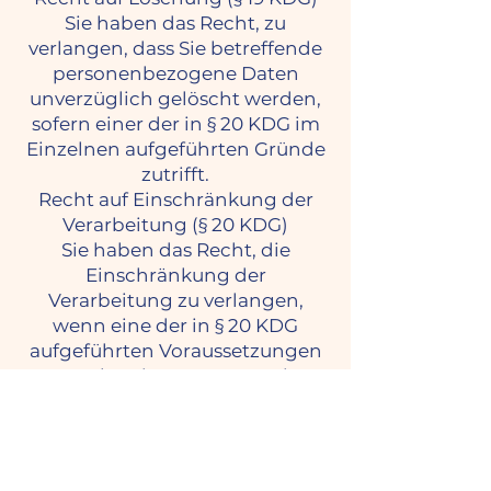
Sie haben das Recht, zu
verlangen, dass Sie betreffende
personenbezogene Daten
unverzüglich gelöscht werden,
sofern einer der in § 20 KDG im
Einzelnen aufgeführten Gründe
zutrifft.
Recht auf Einschränkung der
Verarbeitung (§ 20 KDG)
Sie haben das Recht, die
Einschränkung der
Verarbeitung zu verlangen,
wenn eine der in § 20 KDG
aufgeführten Voraussetzungen
gegeben ist, z. B. wenn Sie
Widerspruch gegen die
Verarbeitung eingelegt haben,
für die Dauer der Prüfung durch
den Verantwortlichen.