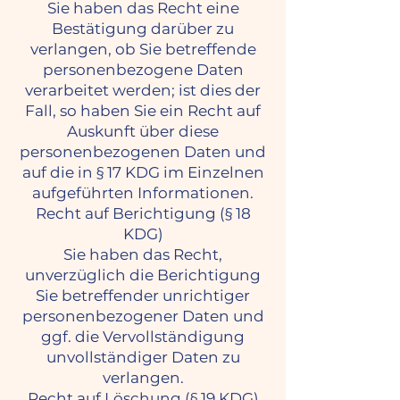
Sie haben das Recht eine
Bestätigung darüber zu
verlangen, ob Sie betreffende
personenbezogene Daten
verarbeitet werden; ist dies der
Fall, so haben Sie ein Recht auf
Auskunft über diese
personenbezogenen Daten und
auf die in § 17 KDG im Einzelnen
aufgeführten Informationen.
Recht auf Berichtigung (§ 18
KDG)
Sie haben das Recht,
unverzüglich die Berichtigung
Sie betreffender unrichtiger
personenbezogener Daten und
ggf. die Vervollständigung
unvollständiger Daten zu
verlangen.
Recht auf Löschung (§ 19 KDG)