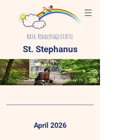
Kath. Kindertagesstätte
St. Stephanus
April 2026